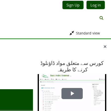
Sign Up
Log in
Toggl
Standard view
Blocks
کورس سے متعلق مواد ڈاؤنلوڈ
کرنے کا طریقہ
Play
Video